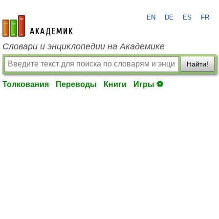
EN
DE
ES
FR
academic.ru
Словари и энциклопедии на Академике
Найти!
Толкования
Переводы
Книги
Игры ⚽