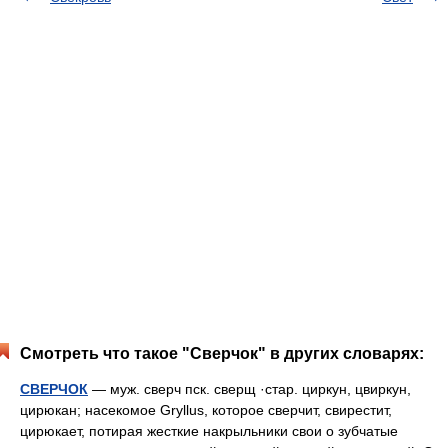
Смотреть что такое "Сверчок" в других словарях:
СВЕРЧОК
— муж. сверч пск. сверщ ·стар. циркун, цвиркун,
цирюкан; насекомое Gryllus, которое сверчит, свирестит,
цирюкает, потирая жесткие накрыльники свои о зубчатые